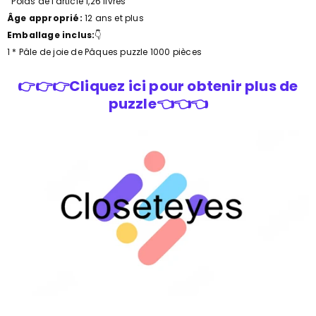
Poids de l'article 1,26 livres
Âge approprié:
12 ans et plus
Emballage inclus:
👇
1 * Pâle de joie de Pâques puzzle 1000 pièces
👉👉👉Cliquez ici pour obtenir plus de
puzzle👈👈👈