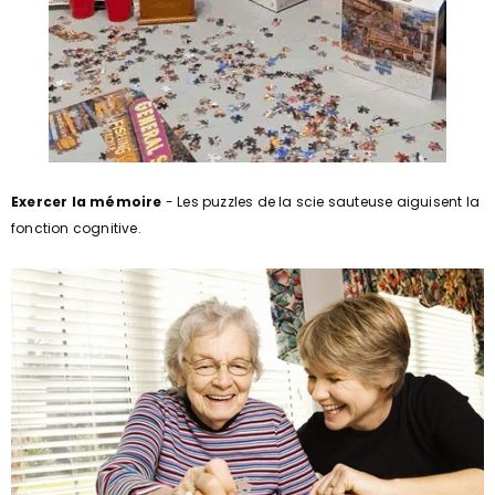
Exercer la mémoire
- Les puzzles de la scie sauteuse aiguisent la
fonction cognitive.