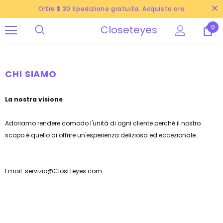
Oltre $ 30 Spedizione gratuita. Acquista ora
Closeteyes
0
CHI SIAMO
La nostra visione
Adoriamo rendere comodo l'unità di ogni cliente perché il nostro
scopo è quello di offrire un'esperienza deliziosa ed eccezionale.
Email: servizio@
ClosEteyes
.com